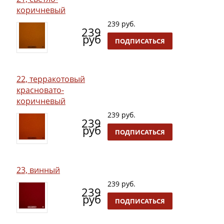
коричневый
239 руб.
239
руб
ПОДПИСАТЬСЯ
22, терракотовый
красновато-
коричневый
239 руб.
239
руб
ПОДПИСАТЬСЯ
23, винный
239 руб.
239
руб
ПОДПИСАТЬСЯ