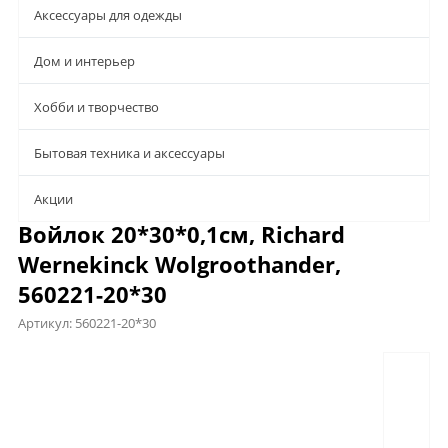
Аксессуары для одежды
Дом и интерьер
Хобби и творчество
Бытовая техника и аксессуары
Aкции
Войлок 20*30*0,1см, Richard
Wernekinck Wolgroothander,
560221-20*30
Артикул:
560221-20*30
Предложения
Описание
Характеристики
Отзывы