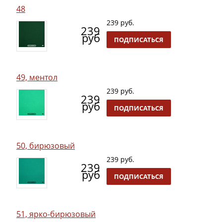
48
239 руб.
239
руб
ПОДПИСАТЬСЯ
49, ментол
239 руб.
239
руб
ПОДПИСАТЬСЯ
50, бирюзовый
239 руб.
239
руб
ПОДПИСАТЬСЯ
51, ярко-бирюзовый