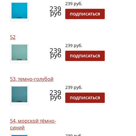
239 руб.
239
руб
ПОДПИСАТЬСЯ
52
239 руб.
239
руб
ПОДПИСАТЬСЯ
53, темно-голубой
239 руб.
239
руб
ПОДПИСАТЬСЯ
54, морской тёмно-
синий
239 руб.