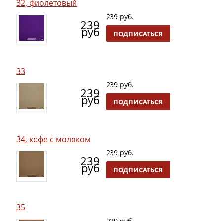
32, фиолетовый
239 руб.
239
руб
ПОДПИСАТЬСЯ
33
239 руб.
239
руб
ПОДПИСАТЬСЯ
34, кофе с молоком
239 руб.
239
руб
ПОДПИСАТЬСЯ
35
239 руб.