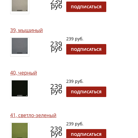
239
руб
ПОДПИСАТЬСЯ
39, мышиный
239 руб.
239
руб
ПОДПИСАТЬСЯ
40, черный
239 руб.
239
руб
ПОДПИСАТЬСЯ
41, светло-зеленый
239 руб.
239
руб
ПОДПИСАТЬСЯ