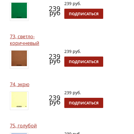
239 руб.
239
руб
ПОДПИСАТЬСЯ
73, светло-
коричневый
239 руб.
239
руб
ПОДПИСАТЬСЯ
74, экрю
239 руб.
239
руб
ПОДПИСАТЬСЯ
75, голубой
239 руб.