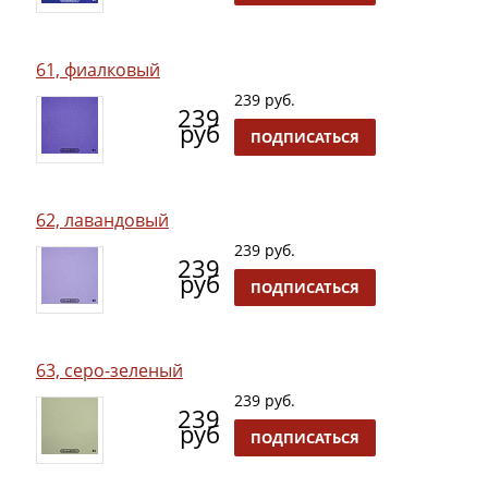
61, фиалковый
239 руб.
239
руб
ПОДПИСАТЬСЯ
62, лавандовый
239 руб.
239
руб
ПОДПИСАТЬСЯ
63, серо-зеленый
239 руб.
239
руб
ПОДПИСАТЬСЯ