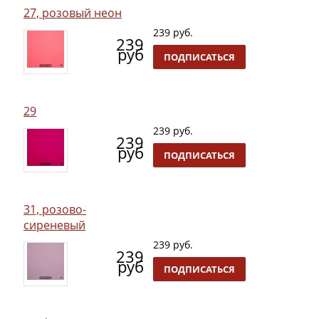
27, розовый неон
239 руб.
239
руб
ПОДПИСАТЬСЯ
29
239 руб.
239
руб
ПОДПИСАТЬСЯ
31, розово-
сиреневый
239 руб.
239
руб
ПОДПИСАТЬСЯ