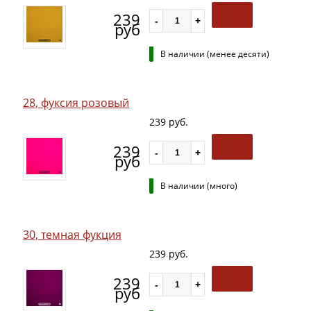
239
руб
В наличии (менее десяти)
28, фуксия розовый
239 руб.
239
руб
В наличии (много)
30, темная фукция
239 руб.
239
руб