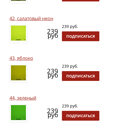
42, салатовый неон
239 руб.
239
руб
ПОДПИСАТЬСЯ
43, яблоко
239 руб.
239
руб
ПОДПИСАТЬСЯ
44, зеленый
239 руб.
239
руб
ПОДПИСАТЬСЯ