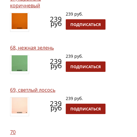
коричневый
239 руб.
239
руб
ПОДПИСАТЬСЯ
68, нежная зелень
239 руб.
239
руб
ПОДПИСАТЬСЯ
69, светлый лосось
239 руб.
239
руб
ПОДПИСАТЬСЯ
70