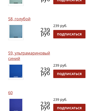
58, голубой
239 руб.
239
руб
ПОДПИСАТЬСЯ
59, ультрамариновый
синий
239 руб.
239
руб
ПОДПИСАТЬСЯ
60
239 руб.
239
руб
ПОДПИСАТЬСЯ