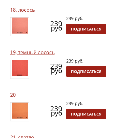
18, лосось
239 руб.
239
руб
ПОДПИСАТЬСЯ
19, темный лосось
239 руб.
239
руб
ПОДПИСАТЬСЯ
20
239 руб.
239
руб
ПОДПИСАТЬСЯ
21, светло-