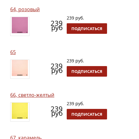
64, розовый
239 руб.
239
руб
ПОДПИСАТЬСЯ
65
239 руб.
239
руб
ПОДПИСАТЬСЯ
66, светло-желтый
239 руб.
239
руб
ПОДПИСАТЬСЯ
67, карамель