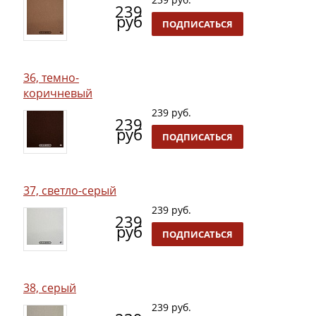
239
руб
ПОДПИСАТЬСЯ
36, темно-
коричневый
239 руб.
239
руб
ПОДПИСАТЬСЯ
37, светло-серый
239 руб.
239
руб
ПОДПИСАТЬСЯ
38, серый
239 руб.