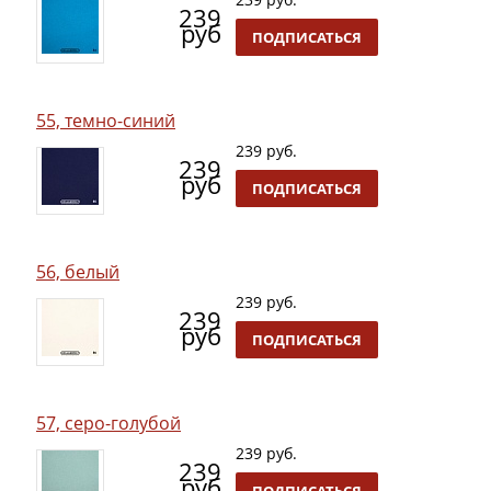
239
руб
ПОДПИСАТЬСЯ
55, темно-синий
239 руб.
239
руб
ПОДПИСАТЬСЯ
56, белый
239 руб.
239
руб
ПОДПИСАТЬСЯ
57, серо-голубой
239 руб.
239
руб
ПОДПИСАТЬСЯ