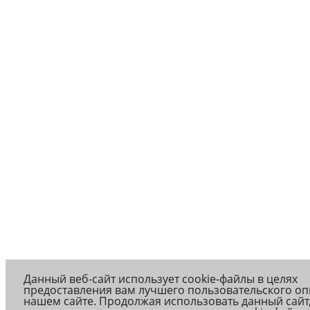
Данный веб-сайт использует cookie-файлы в целях
предоставления вам лучшего пользовательского оп
нашем сайте. Продолжая использовать данный сайт