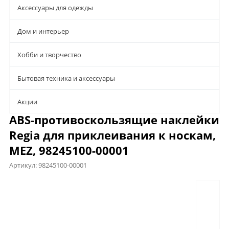
Аксессуары для одежды
Дом и интерьер
Хобби и творчество
Бытовая техника и аксессуары
Aкции
ABS-противоскользящие наклейки
Regia для приклеивания к носкам,
MEZ, 98245100-00001
Артикул:
98245100-00001
Предложения
Описание
Характеристики
Отзывы