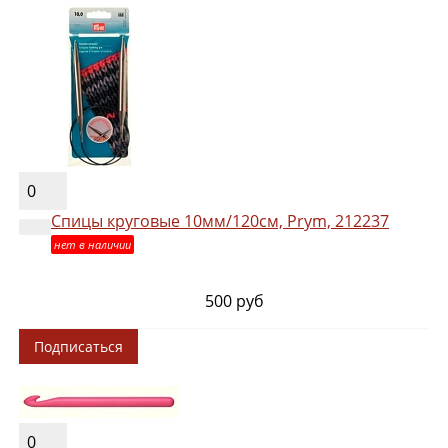
0
Спицы круговые 10мм/120см, Prym, 212237
нет в наличии
500 руб
Подписаться
0