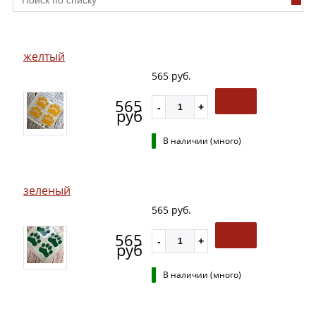
желтый
565 руб.
565
руб
В наличии (много)
зеленый
565 руб.
565
руб
В наличии (много)