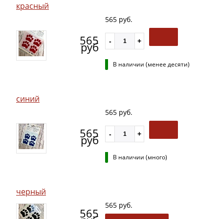
красный
565 руб.
565
руб
В наличии (менее десяти)
синий
565 руб.
565
руб
В наличии (много)
черный
565 руб.
565