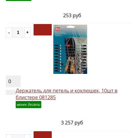
253 руб
0
Держатель для петель и коклюшек, 10шт в
блистере 081285
менее десяти
3 257 руб